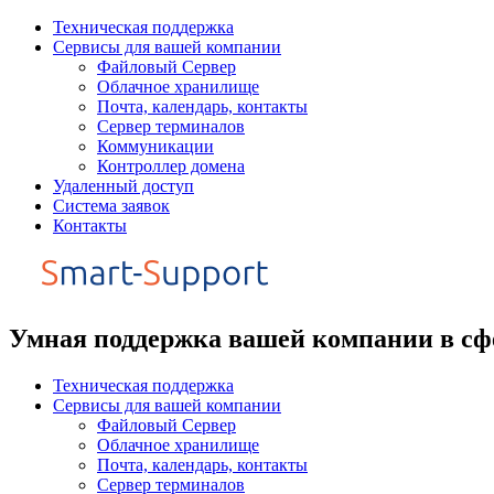
Перейти
Техническая поддержка
к
Сервисы для вашей компании
содержимому
Файловый Сервер
Облачное хранилище
Почта, календарь, контакты
Сервер терминалов
Коммуникации
Контроллер домена
Удаленный доступ
Система заявок
Контакты
Умная поддержка вашей компании в сф
Техническая поддержка
Сервисы для вашей компании
Файловый Сервер
Облачное хранилище
Почта, календарь, контакты
Сервер терминалов