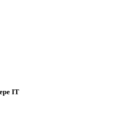
ере IT