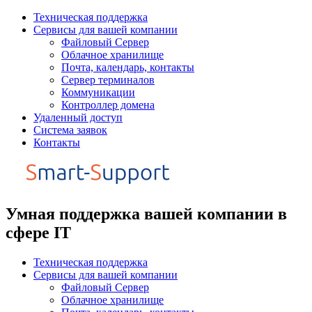
Перейти
Техническая поддержка
к
Сервисы для вашей компании
содержимому
Файловый Сервер
Облачное хранилище
Почта, календарь, контакты
Сервер терминалов
Коммуникации
Контроллер домена
Удаленный доступ
Система заявок
Контакты
Умная поддержка вашей компании в
сфере IT
Техническая поддержка
Сервисы для вашей компании
Файловый Сервер
Облачное хранилище