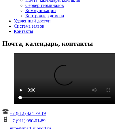
Почта, календарь, контакты
Сервер терминалов
Коммуникации
Контроллер домена
Удаленный доступ
Система заявок
Контакты
Почта, календарь, контакты
+7 (812) 424-79-19
+7 (911) 950-01-89
info@smart-support.ru