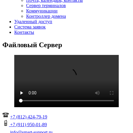
Почта, календарь, контакты
Сервер терминалов
Коммуникации
Контроллер домена
Удаленный доступ
Система заявок
Контакты
Файловый Сервер
+7 (812) 424-79-19
+7 (911) 950-01-89
info@smart-support.ru