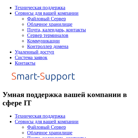
Перейти
Техническая поддержка
к
Сервисы для вашей компании
содержимому
Файловый Сервер
Облачное хранилище
Почта, календарь, контакты
Сервер терминалов
Коммуникации
Контроллер домена
Удаленный доступ
Система заявок
Контакты
Умная поддержка вашей компании в
сфере IT
Техническая поддержка
Сервисы для вашей компании
Файловый Сервер
Облачное хранилище