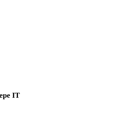
ере IT