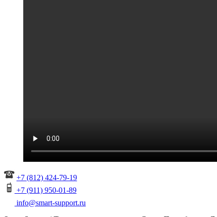
+7 (812) 424-79-19
+7 (911) 950-01-89
info@smart-support.ru