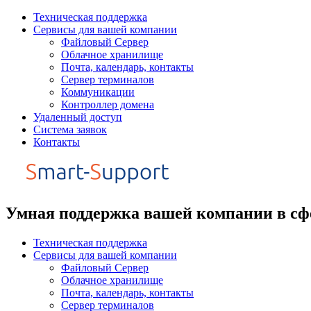
Перейти
Техническая поддержка
к
Сервисы для вашей компании
содержимому
Файловый Сервер
Облачное хранилище
Почта, календарь, контакты
Сервер терминалов
Коммуникации
Контроллер домена
Удаленный доступ
Система заявок
Контакты
Умная поддержка вашей компании в сф
Техническая поддержка
Сервисы для вашей компании
Файловый Сервер
Облачное хранилище
Почта, календарь, контакты
Сервер терминалов