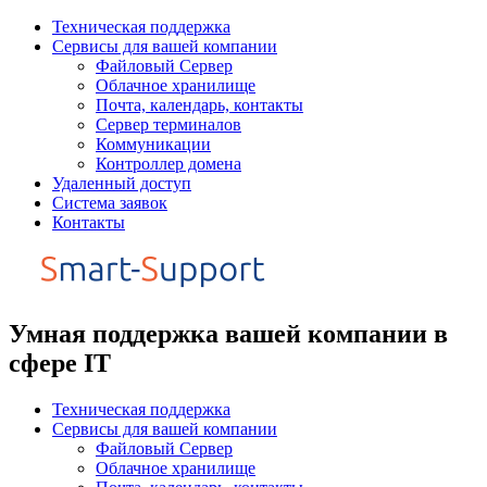
Перейти
Техническая поддержка
к
Сервисы для вашей компании
содержимому
Файловый Сервер
Облачное хранилище
Почта, календарь, контакты
Сервер терминалов
Коммуникации
Контроллер домена
Удаленный доступ
Система заявок
Контакты
Умная поддержка вашей компании в
сфере IT
Техническая поддержка
Сервисы для вашей компании
Файловый Сервер
Облачное хранилище