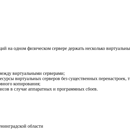
й на одном физическом сервере держать несколько виртуальны
 между виртуальными серверами;
ресурсы виртуальных серверов без существенных перенастроек,
рвного копирования;
исов в случае аппаратных и программных сбоев.
Ленинградской области