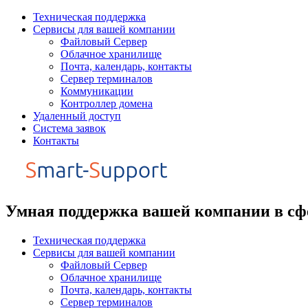
Перейти
Техническая поддержка
к
Сервисы для вашей компании
содержимому
Файловый Сервер
Облачное хранилище
Почта, календарь, контакты
Сервер терминалов
Коммуникации
Контроллер домена
Удаленный доступ
Система заявок
Контакты
Умная поддержка вашей компании в сф
Техническая поддержка
Сервисы для вашей компании
Файловый Сервер
Облачное хранилище
Почта, календарь, контакты
Сервер терминалов