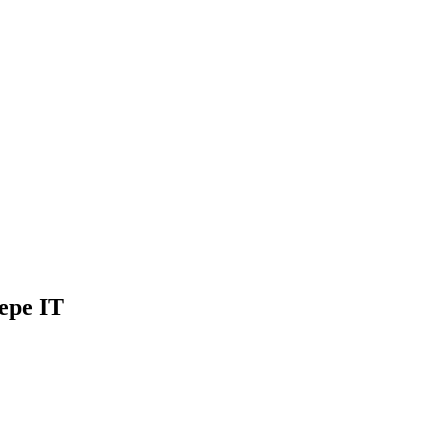
ере IT