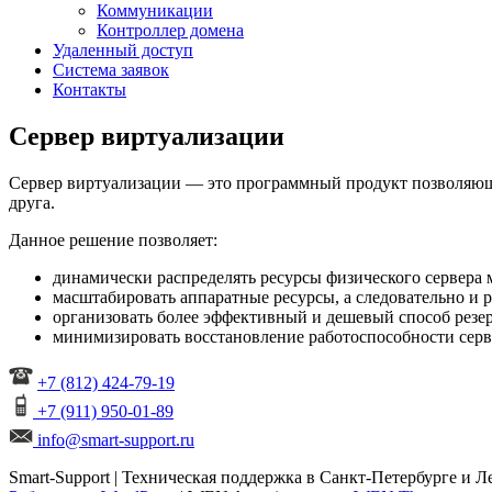
Коммуникации
Контроллер домена
Удаленный доступ
Система заявок
Контакты
Сервер виртуализации
Сервер виртуализации — это программный продукт позволяющи
друга.
Данное решение позволяет:
динамически распределять ресурсы физического сервера
масштабировать аппаратные ресурсы, а следовательно и 
организовать более эффективный и дешевый способ резе
минимизировать восстановление работоспособности серв
+7 (812) 424-79-19
+7 (911) 950-01-89
info@smart-support.ru
Smart-Support | Техническая поддержка в Санкт-Петербурге и 